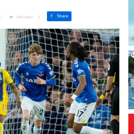
Share
2294 Views