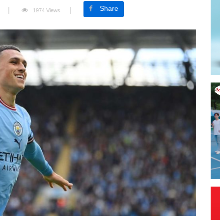
Share
1974 Views