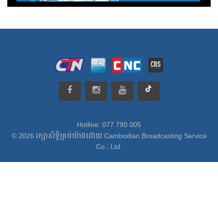
Hotline: 077 790 005
© 2026 រក្សាសិទ្ធិគ្រប់យ៉ាងដោយ Cambodian Broadcasting Service
Co., Ltd.