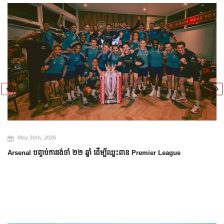
May 20th, 2026
Arsenal បញ្ចប់ការរង់ចាំ ២២ ឆ្នាំ ដើម្បីឈ្នះពាន Premier League