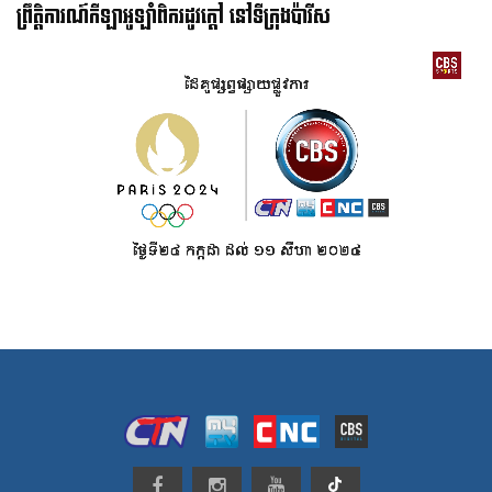
ព្រឹត្តិការណ៍កីឡាអូឡាំពិករដូវក្ដៅ នៅទីក្រុងប៉ារីស