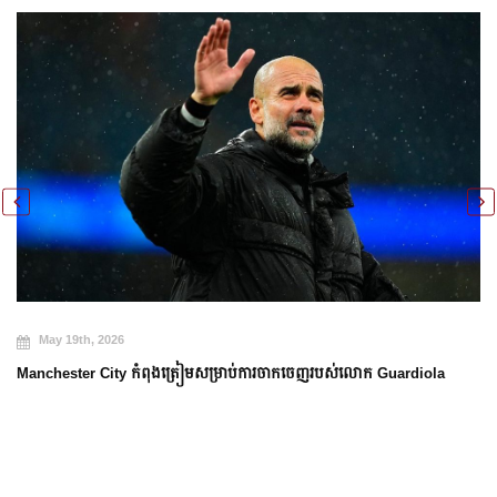
May 19th, 2026
Manchester City កំពុងត្រៀមសម្រាប់ការចាកចេញរបស់លោក Guardiola