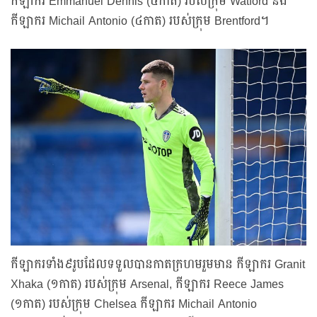
កីឡាករ Emmanuel Dennis (៤កាត) របស់ក្រុម Watford និង
កីឡាករ Michail Antonio (៤កាត) របស់ក្រុម Brentford។
កីឡាករទាំង៩រូបដែលទទួលបានកាតក្រហមរួមមាន កីឡាករ Granit
Xhaka (១កាត) របស់ក្រុម Arsenal, កីឡាករ Reece James
(១កាត) របស់ក្រុម Chelsea កីឡាករ Michail Antonio