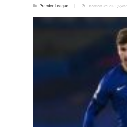
Premier League
December 3rd, 2021 (5 year