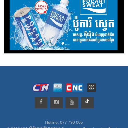
Hotline: 077 790 005