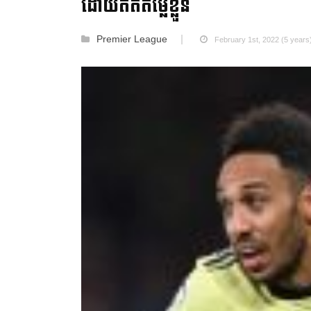
ដោយឥតតម្លៃខ្លួន
Premier League
February 1st, 2022 (5 years