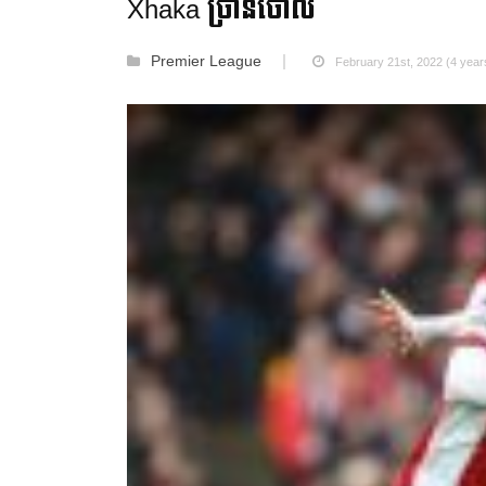
Xhaka ច្រានចោល
Premier League
February 21st, 2022 (4 year