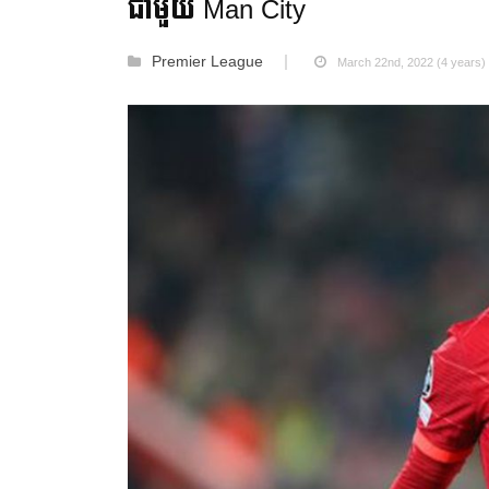
ជាមួយ Man City
Premier League
March 22nd, 2022 (4 years)