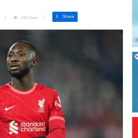
Share
1060 Views