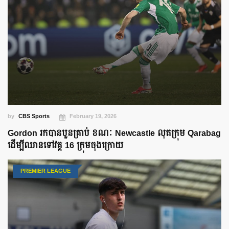
by
CBS Sports
February 19, 2026
Gordon រកបានបួនគ្រាប់ ខណៈ Newcastle លុតក្រុម Qarabag
ដើម្បីឈានទៅវគ្គ 16 ក្រុមចុងក្រោយ
PREMIER LEAGUE