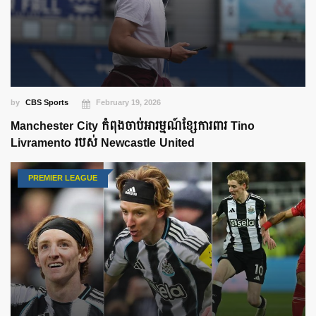
by
CBS Sports
February 19, 2026
Manchester City កំពុងចាប់អារម្មណ៍ខ្សែការពារ Tino
Livramento របស់ Newcastle United
PREMIER LEAGUE