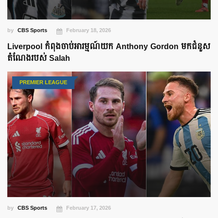
by
CBS Sports
February 18, 2026
Liverpool កំពុងចាប់អារម្មណ៍យក Anthony Gordon មកជំនួស
តំណែងរបស់ Salah
PREMIER LEAGUE
by
CBS Sports
February 17, 2026