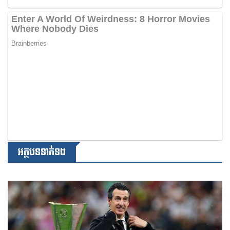
អត្ថបទទាក់ទង