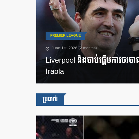
PREMIER LEAGUE
June 1st, 2026 (2 months)
Liverpool នឹងចាប់ផ្តើមការចរចា
Iraola
ប្រដាល់