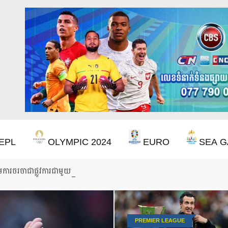
EPL
OLYMPIC 2024
EURO
SEA G
ើមការចរចាជាផ្លូវការជាមួយលោក Iraola
PREMIER LEAGUE