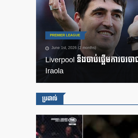
PREMIER LEAGUE
June 1st, 2026 (2 months)
Liverpool នឹងចាប់ផ្តើមការចរចា
Iraola
ប្រដាល់