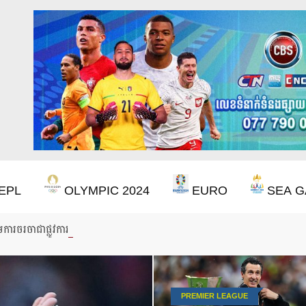
EPL
OLYMPIC 2024
EURO
SEA G
ើមការចរចាជាផ្លូវការជាមួយលោក Iraola
PREMIER LEAGUE