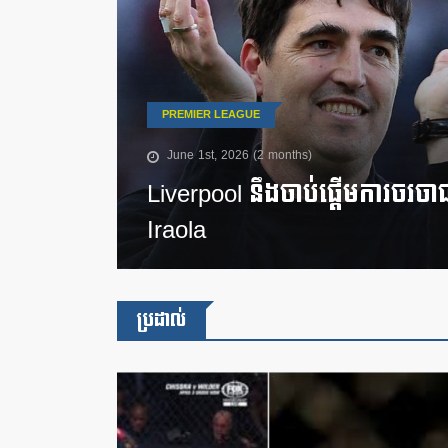
PREMIER LEAGUE
June 1st, 2026 (2 months)
Liverpool នឹងចាប់ផ្តើមការចរចា
Iraola
ប្រដាល់