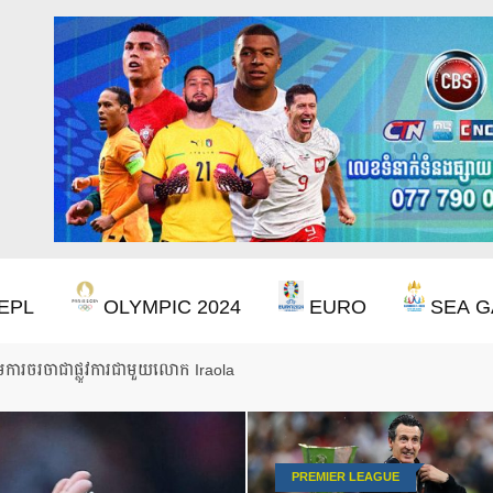
EPL
OLYMPIC 2024
EURO
SEA G
ើមការចរចាជាផ្លូវការជាមួយលោក Iraola
PREMIER LEAGUE