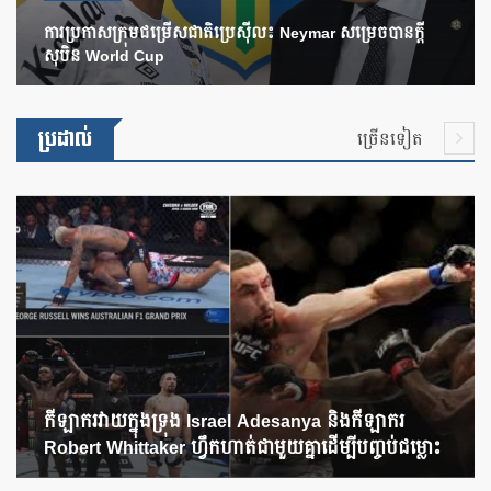
ការប្រកាសក្រុមជម្រើសជាតិប្រេស៊ីល៖ Neymar សម្រេចបានក្តី
សុបិន World Cup
ប្រដាល់
ច្រើនទៀត
កីឡាករវាយក្នុងទ្រុង Israel Adesanya និងកីឡាករ
Robert Whittaker ហ្វឹកហាត់ជាមួយគ្នាដើម្បីបញ្ចប់ជម្លោះ