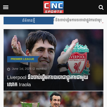
Liverpool នឹងចាប់ផ្តើមការចរចាជាផ្លូវការជាមួយលោក Ira
ព័ត៌មានថ្មី
PREMIER LEAGUE
June 1st, 2026 (2 months)
Liverpool នឹងចាប់ផ្តើមការចរចាជាផ្លូវការជាមួយ
លោក Iraola