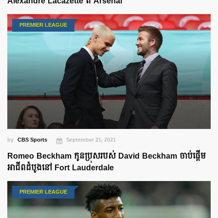
Alexandre Lacazette ពី Arsenal
PREMIER LEAGUE
by
CBS Sports
September 21, 2021
Romeo Beckham កូនប្រុសរបស់ David Beckham ចាប់ផ្តើម
អាជីពដំបូងនៅ Fort Lauderdale
PREMIER LEAGUE